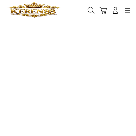
Skip
to
Cari
Troli
Login
Navigation
content