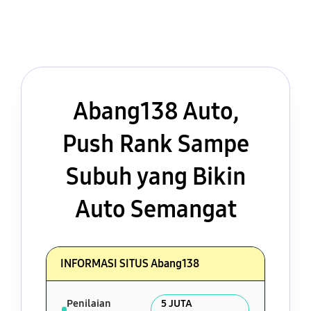
Abang138 Auto,
Push Rank Sampe
Subuh yang Bikin
Auto Semangat
INFORMASI SITUS Abang138
Penilaian
5 JUTA