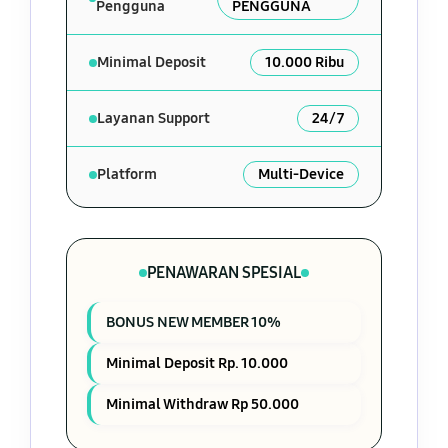
Pengguna
PENGGUNA
Minimal Deposit
10.000 Ribu
Layanan Support
24/7
Platform
Multi-Device
PENAWARAN SPESIAL
BONUS NEW MEMBER 10%
Minimal Deposit Rp. 10.000
Minimal Withdraw Rp 50.000