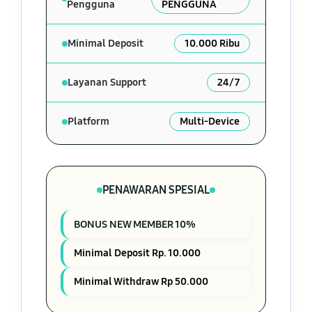
Pengguna
PENGGUNA
Minimal Deposit
10.000 Ribu
Layanan Support
24/7
Platform
Multi-Device
PENAWARAN SPESIAL
BONUS NEW MEMBER 10%
Minimal Deposit Rp. 10.000
Minimal Withdraw Rp 50.000