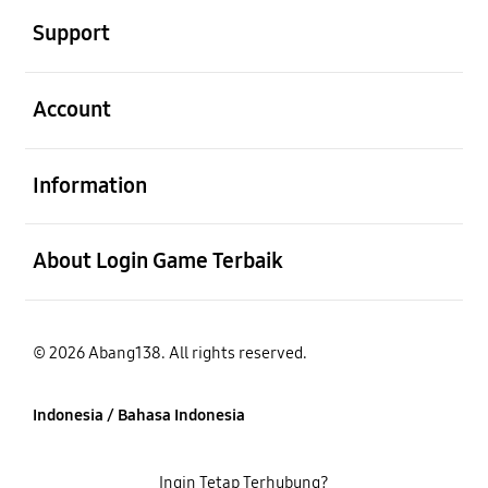
Support
Buka
Account
Buka
Information
Buka
About Login Game Terbaik
© 2026 Abang138. All rights reserved.
Indonesia / Bahasa Indonesia
Ingin Tetap Terhubung?