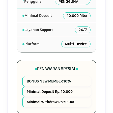
Pengguna
PENGGUNA
Minimal Deposit
10.000 Ribu
Layanan Support
24/7
Platform
Multi-Device
PENAWARAN SPESIAL
BONUS NEW MEMBER 10%
Minimal Deposit Rp. 10.000
Minimal Withdraw Rp 50.000