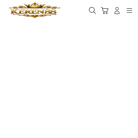
Skip
to
Cari
Troli
Login
Navigation
content