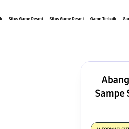
ik
Situs Game Resmi
Situs Game Resmi
Game Terbaik
Ga
Abang
Sampe S