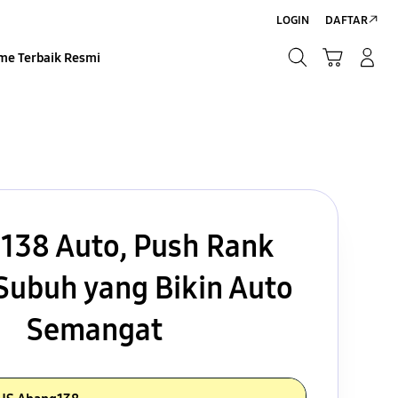
LOGIN
DAFTAR
Cari
Troli
Login/Sign-Up
me Terbaik Resmi
Cari
138 Auto, Push Rank
ubuh yang Bikin Auto
Semangat