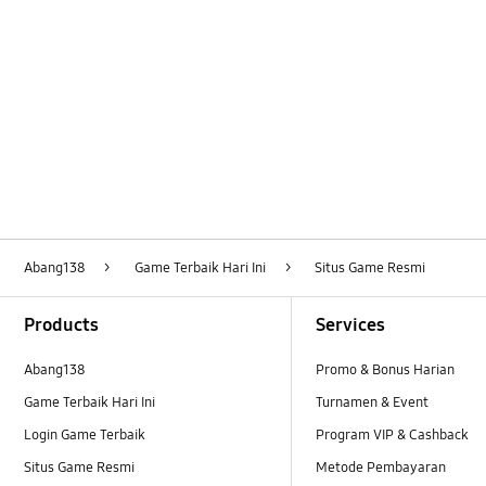
Layer Popup Close
Abang138
>
Game Terbaik Hari Ini
>
Situs Game Resmi
Footer Navigation
Products
Services
Abang138
Promo & Bonus Harian
Game Terbaik Hari Ini
Turnamen & Event
Login Game Terbaik
Program VIP & Cashback
Situs Game Resmi
Metode Pembayaran